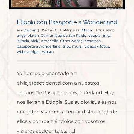
Etiopía con Pasaporte a Wonderland
Por
Admin
|
05/04/18
|
Categorías:
África
|
Etiquetas:
angel olaran
,
Comunidad de San Pablo
,
etiopía
,
jinka
,
lalibela
,
Meki
,
omochild
,
Otras webs y nosotros
,
pasaporte a wonderland
,
tribu mursi
,
videos y fotos
,
webs amigas
,
wukro
Ya hemos presentado en
elviajeroaccidental.com a nuestros
amigos de Pasaporte a Wonderland. Hoy
nos llevan a Etiopía. Sus audiovisuales nos
encantan y vamos a seguir disfrutando de
ellos y compartiéndolos con vosotros,
viajeros accidentales. […]