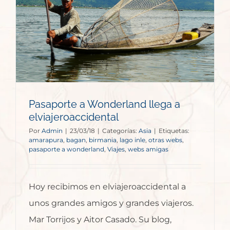
a
Pasaporte a Wonderland llega a
elviajeroaccidental
Por
Admin
|
23/03/18
|
Categorías:
Asia
|
Etiquetas:
amarapura
,
bagan
,
birmania
,
lago inle
,
otras webs
,
pasaporte a wonderland
,
Viajes
,
webs amigas
Hoy recibimos en elviajeroaccidental a
unos grandes amigos y grandes viajeros.
Mar Torrijos y Aitor Casado. Su blog,