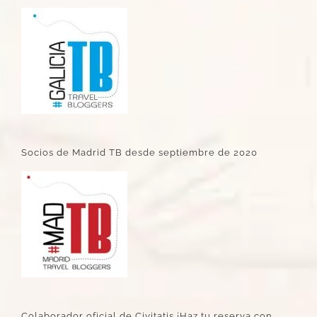
Socios de Madrid TB desde septiembre de 2020
Colaborador oficial de Civitatis ¡Haz tu reserva con