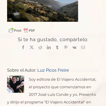
Si te ha gustado, compártelo:
Facebook
X
Reddit
LinkedIn
Tumblr
Pinterest
Vk
Correo
electrónico
Sobre el Autor:
Luz Picos Freire
Soy editora de El Viajero Accidental,
el proyecto que comenzamos en
2017 José Luis Conde y yo. Presento
y dirijo el programa "El Viajero Accidental" en