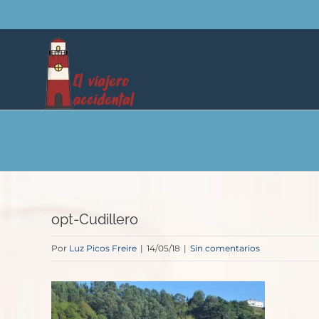
Saltar
al
contenido
opt-Cudillero
Por
Luz Picos Freire
|
14/05/18
|
Sin comentarios