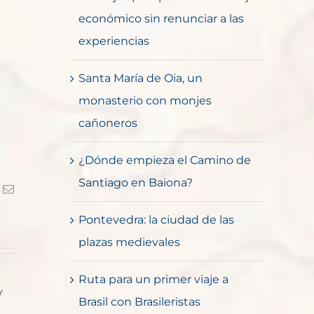
económico sin renunciar a las
experiencias
Santa María de Oia, un
monasterio con monjes
cañoneros
¿Dónde empieza el Camino de
Santiago en Baiona?
k
Correo
electrónico
Pontevedra: la ciudad de las
plazas medievales
Ruta para un primer viaje a
y
Brasil con Brasileristas