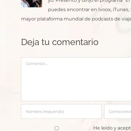
yo. Presento y dirijo el programa "E
puedes encontrar en Ivoox, iTunes, Sp
mayor plataforma mundial de podcasts de viaje
Deja tu comentario
Comentar
He leído y acept