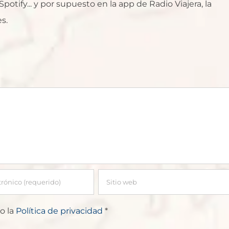
otify... y por supuesto en la app de Radio Viajera, la
s.
o la
Política de privacidad
*