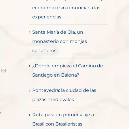
económico sin renunciar a las
experiencias
Santa María de Oia, un
monasterio con monjes
cañoneros
¿Dónde empieza el Camino de
k
Correo
Santiago en Baiona?
electrónico
Pontevedra: la ciudad de las
plazas medievales
y
Ruta para un primer viaje a
Brasil con Brasileristas