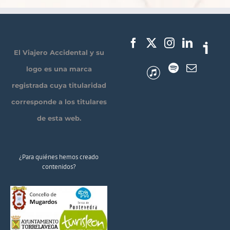
El Viajero Accidental y su
logo es una marca
registrada cuya titularidad
corresponde a los titulares
de esta web.
¿Para quiénes hemos creado
contenidos?