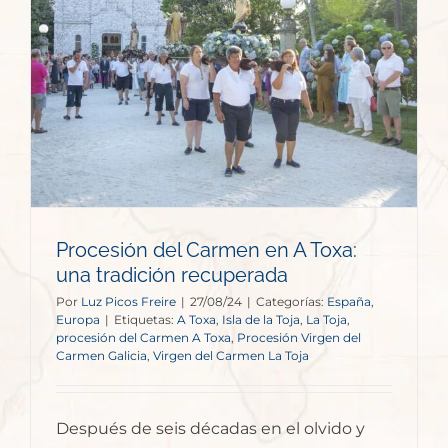
Procesión del Carmen en A Toxa:
una tradición recuperada
Por
Luz Picos Freire
|
27/08/24
|
Categorías:
España
,
Europa
|
Etiquetas:
A Toxa
,
Isla de la Toja
,
La Toja
,
procesión del Carmen A Toxa
,
Procesión Virgen del
Carmen Galicia
,
Virgen del Carmen La Toja
Después de seis décadas en el olvido y