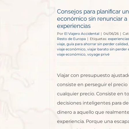
cias
Consejos para planificar un
e Europa
económico sin renunciar a 
experiencias
Por
El Viajero Accidental
|
04/06/26
|
Cat
Resto de Europa
|
Etiquetas:
experiencias
viaje
,
guía para ahorrar sin perder calidad
viaje económico
,
viajar barato sin perder
viaje económico
,
voyage privé
Viajar con presupuesto ajustad
consiste en perseguir el precio
cualquier precio. Consiste en 
decisiones inteligentes para de
dinero a aquello que realmente
experiencia. Porque una escap