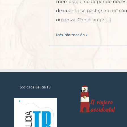
memorable no depende neces
de cuánto se gasta, sino de có
organiza. Con el auge [...]
Más información
Socios de Galicia TB