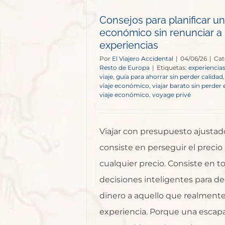
cias
Consejos para planificar un
e Europa
económico sin renunciar a 
experiencias
Por
El Viajero Accidental
|
04/06/26
|
Cat
Resto de Europa
|
Etiquetas:
experiencias
viaje
,
guía para ahorrar sin perder calidad
viaje económico
,
viajar barato sin perder
viaje económico
,
voyage privé
Viajar con presupuesto ajustad
consiste en perseguir el precio
cualquier precio. Consiste en 
decisiones inteligentes para de
dinero a aquello que realmente
experiencia. Porque una escap