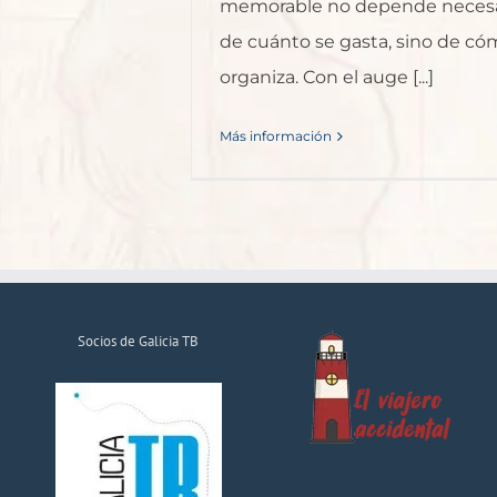
memorable no depende neces
de cuánto se gasta, sino de có
organiza. Con el auge [...]
Más información
Socios de Galicia TB