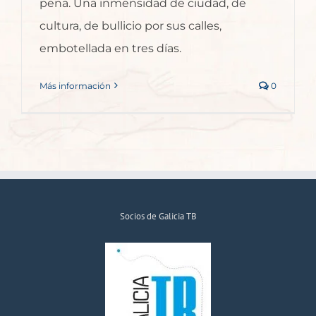
pena. Una inmensidad de ciudad, de
cultura, de bullicio por sus calles,
embotellada en tres días.
Más información
0
Socios de Galicia TB