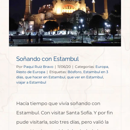
Soñando con Estambul
Por
Paqui Ruiz Bravo
|
11/06/20
|
Categorías:
Europa
,
Resto de Europa
|
Etiquetas:
Bósforo
,
Estambul en 3
días
,
que hacer en Estambul
,
que ver en Estambul
,
viajar a Estambul
Hacía tiempo que vivía soñando con
Estambul. Con visitar Santa Sofía. Y por fin
pude visitarla, solo tres días, pero valió la