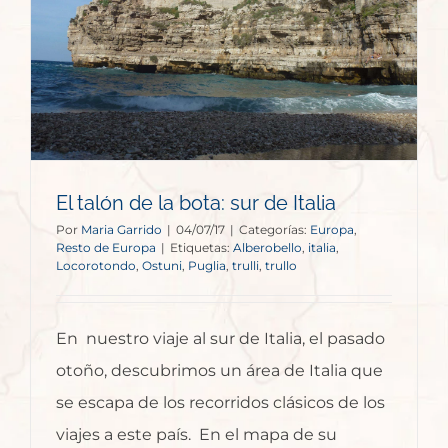
El talón de la bota: sur de Italia
Por
Maria Garrido
|
04/07/17
|
Categorías:
Europa
,
Resto de Europa
|
Etiquetas:
Alberobello
,
italia
,
Locorotondo
,
Ostuni
,
Puglia
,
trulli
,
trullo
En nuestro viaje al sur de Italia, el pasado
otoño, descubrimos un área de Italia que
se escapa de los recorridos clásicos de los
viajes a este país. En el mapa de su