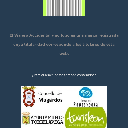
El Viajero Accidental y su logo es una marca registrada
cuya titularidad corresponde a los titulares de esta
web.
¿Para quiénes hemos creado contenidos?