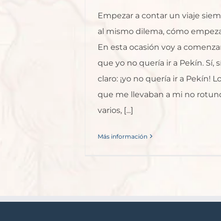
Empezar a contar un viaje siem
al mismo dilema, cómo empezar
En esta ocasión voy a comenza
que yo no quería ir a Pekín. Sí, sí
claro: ¡yo no quería ir a Pekín! 
que me llevaban a mi no rotun
varios, [...]
Más información