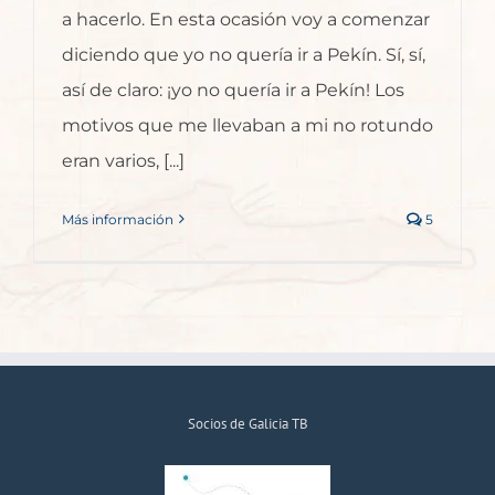
a hacerlo. En esta ocasión voy a comenzar
diciendo que yo no quería ir a Pekín. Sí, sí,
así de claro: ¡yo no quería ir a Pekín! Los
motivos que me llevaban a mi no rotundo
eran varios, [...]
Más información
5
Socios de Galicia TB