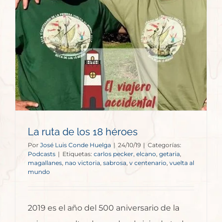
La ruta de los 18 héroes
Por
José Luis Conde Huelga
|
24/10/19
|
Categorías:
Podcasts
|
Etiquetas:
carlos pecker
,
elcano
,
getaria
,
magallanes
,
nao victoria
,
sabrosa
,
v centenario
,
vuelta al
mundo
2019 es el año del 500 aniversario de la