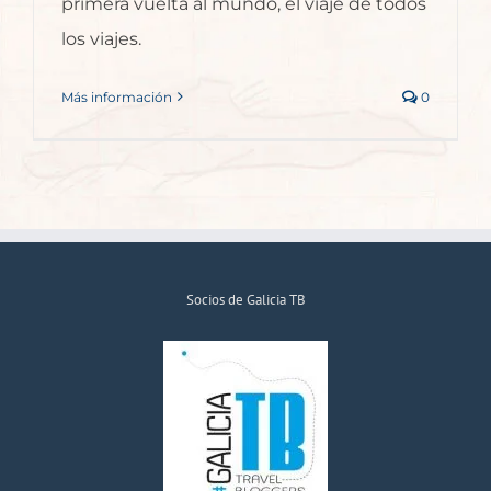
primera vuelta al mundo, el viaje de todos
los viajes.
Más información
0
Socios de Galicia TB