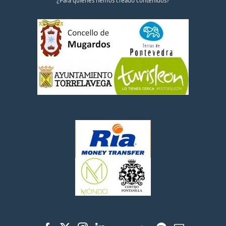
¿Para quiénes hemos creado contenidos?