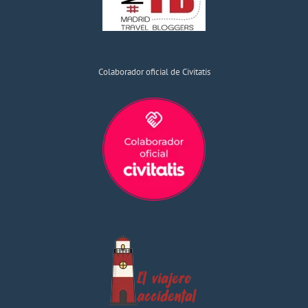
Colaborador oficial de Civitatis