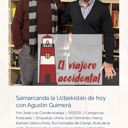
Samarcanda la Uzbekistán de hoy
con Agustín Guimerá
Por
José Luis Conde Huelga
|
11/03/20
|
Categorías:
Podcasts
|
Etiquetas:
china
,
Gran Tamerlán
,
Henry
Kamen
,
Marco Polo
,
Rui González de Clavijo
,
Ruta de la