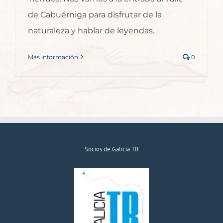
de Cabuérniga para disfrutar de la
naturaleza y hablar de leyendas.
Más información
0
Socios de Galicia TB