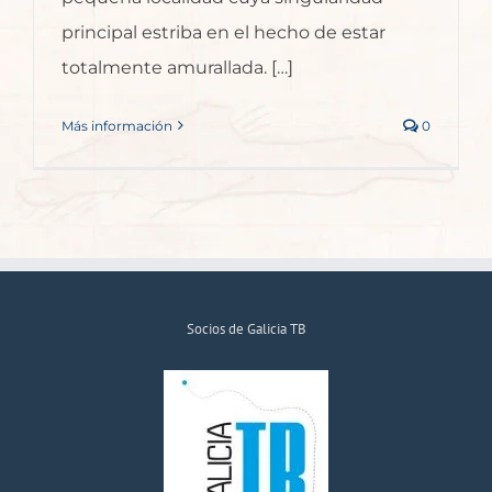
principal estriba en el hecho de estar
totalmente amurallada. […]
Más información
0
Socios de Galicia TB