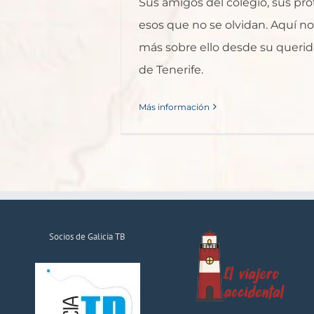
Sus amigos del colegio, sus pro
esos que no se olvidan. Aquí n
más sobre ello desde su querid
de Tenerife.
Más información
Socios de Galicia TB