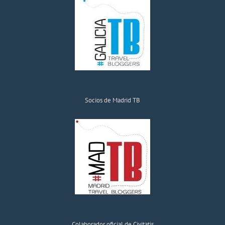
Socios de Madrid TB
Colaborador oficial de Civitatis