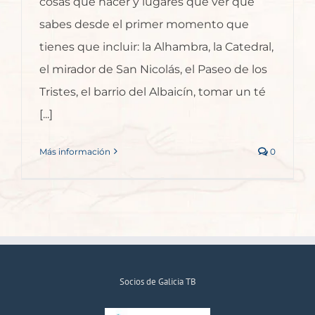
cosas que hacer y lugares que ver que
sabes desde el primer momento que
tienes que incluir: la Alhambra, la Catedral,
el mirador de San Nicolás, el Paseo de los
Tristes, el barrio del Albaicín, tomar un té
[...]
Más información
0
Socios de Galicia TB