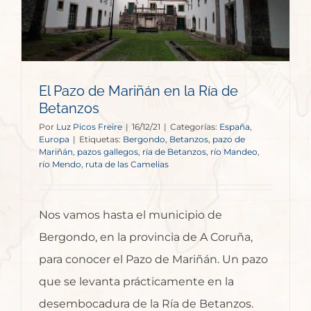
El Pazo de Mariñán en la Ría de
Betanzos
Por
Luz Picos Freire
|
16/12/21
|
Categorías:
España
,
Europa
|
Etiquetas:
Bergondo
,
Betanzos
,
pazo de
Mariñán
,
pazos gallegos
,
ría de Betanzos
,
río Mandeo
,
río Mendo
,
ruta de las Camelias
Nos vamos hasta el municipio de
Bergondo, en la provincia de A Coruña,
para conocer el Pazo de Mariñán. Un pazo
que se levanta prácticamente en la
desembocadura de la Ría de Betanzos.