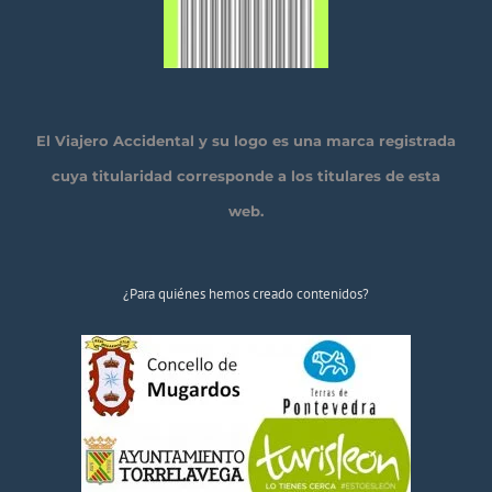
El Viajero Accidental y su logo es una marca registrada
cuya titularidad corresponde a los titulares de esta
web.
¿Para quiénes hemos creado contenidos?