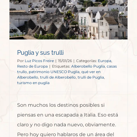
Puglia y sus trulli
Por
Luz Picos Freire
|
15/01/26
|
Categorías:
Europa
,
Resto de Europa
|
Etiquetas:
Alberobello Puglia
,
casas
trullo
,
patrimonio UNESCO Puglia
,
qué ver en
Alberobello
,
trulli de Alberobello
,
trulli de Puglia
,
turismo en puglia
Son muchos los destinos posibles si
piensas en una escapada a Italia. Eso está
claro y no digo nada nuevo, obviamente.
Pero hoy quiero hablaros de un área del