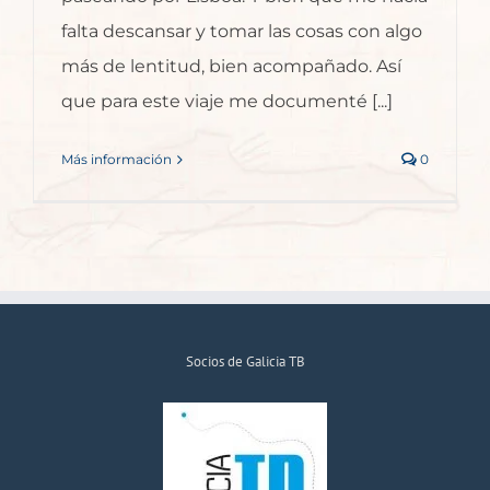
falta descansar y tomar las cosas con algo
más de lentitud, bien acompañado. Así
que para este viaje me documenté [...]
Más información
0
Socios de Galicia TB