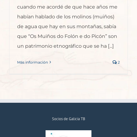
cuando me acordé de que hace años me
habían hablado de los molinos (muiños)
de agua que hay en sus montañas, sabía
que “Os Muiños do Folón e do Picón” son
un patrimonio etnográfico que se ha [...]
Más información
2
Socios de Galicia TB