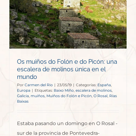
Os muiños do Folón e do Picón: una
escalera de molinos única en el
mundo
Por
Carmen del Rio
|
23/05/19
|
Categorías:
España
,
Europa
|
Etiquetas:
Baixo Miño
,
escalera de molinos
,
Galicia
,
muiños
,
Muiños do Folón e Picón
,
O Rosal
,
Rías
Baixas
Estaba pasando un domingo en O Rosal -
sur de la provincia de Pontevedra-