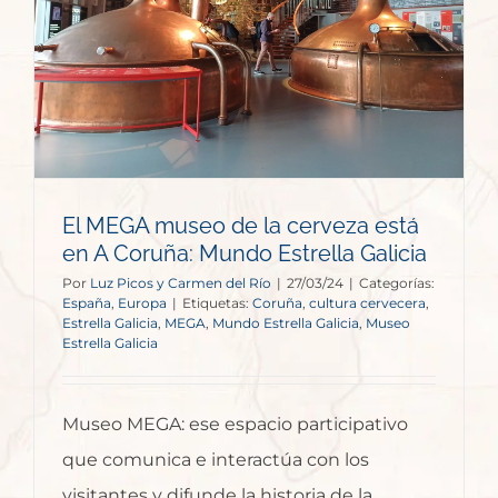
El MEGA museo de la cerveza está
en A Coruña: Mundo Estrella Galicia
Por
Luz Picos y Carmen del Río
|
27/03/24
|
Categorías:
España
,
Europa
|
Etiquetas:
Coruña
,
cultura cervecera
,
Estrella Galicia
,
MEGA
,
Mundo Estrella Galicia
,
Museo
Estrella Galicia
Museo MEGA: ese espacio participativo
que comunica e interactúa con los
visitantes y difunde la historia de la