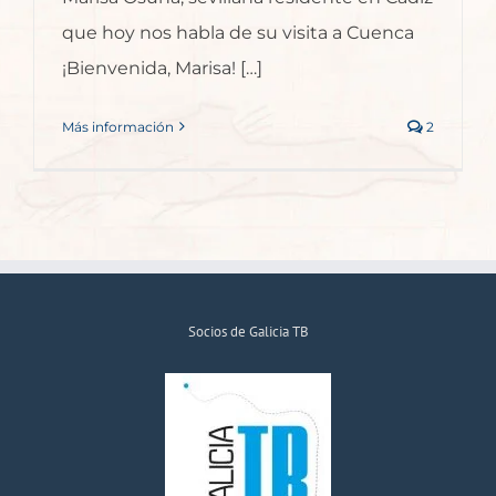
que hoy nos habla de su visita a Cuenca
¡Bienvenida, Marisa! […]
Más información
2
Socios de Galicia TB