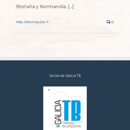
Bretaña y Normandía. […]
Más información
0
Socios de Galicia TB