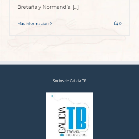
Bretaña y Normandía. […]
Más información
0
Socios de Galicia TB