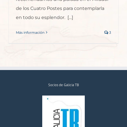
de los Cuatro Postes para contemplarla
en todo su esplendor. […]
Más información
3
Socios de Galicia TB