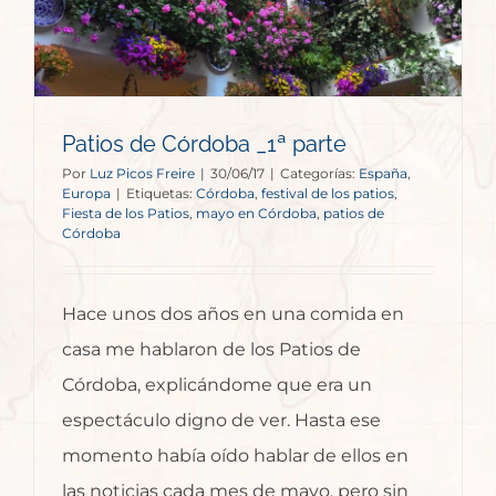
Patios de Córdoba _1ª parte
Por
Luz Picos Freire
|
30/06/17
|
Categorías:
España
,
Europa
|
Etiquetas:
Córdoba
,
festival de los patios
,
Fiesta de los Patios
,
mayo en Córdoba
,
patios de
Córdoba
Hace unos dos años en una comida en
casa me hablaron de los Patios de
Córdoba, explicándome que era un
espectáculo digno de ver. Hasta ese
momento había oído hablar de ellos en
las noticias cada mes de mayo, pero sin