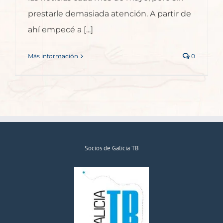
prestarle demasiada atención. A partir de
ahí empecé a [...]
Más información
0
Socios de Galicia TB