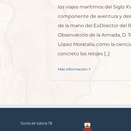
los viajes marítimos del Siglo X
componente de aventura y de
de la mano del ExDirector del 
Observatorio de la Armada, D. 
López Moratalla, cómo la cienci
concreto los relojes [...]
Más información
Socios de Galicia TB