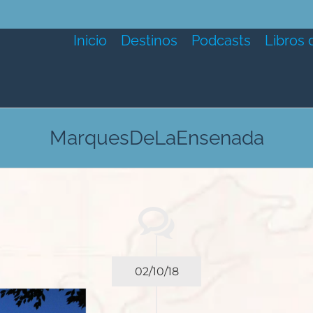
Inicio
Destinos
Podcasts
Libros 
MarquesDeLaEnsenada
02/10/18