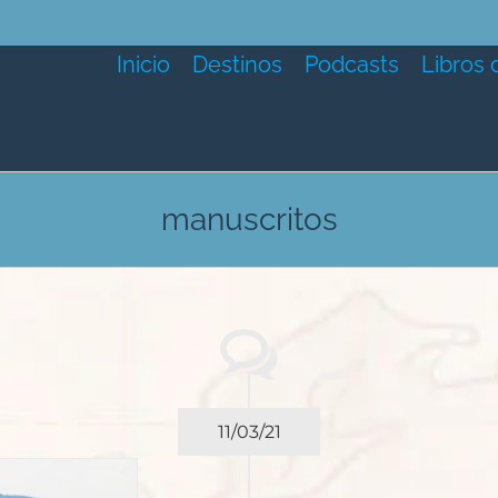
Inicio
Destinos
Podcasts
Libros 
manuscritos
11/03/21