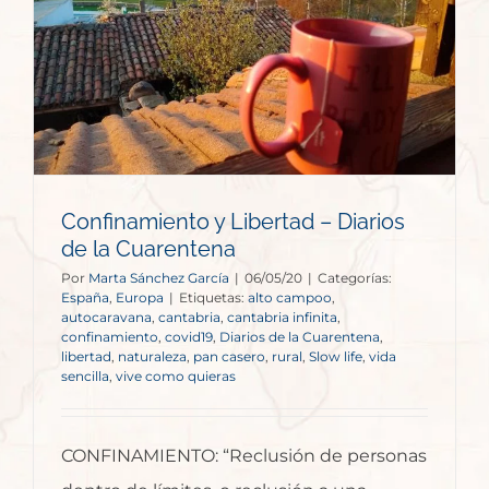
Confinamiento y Libertad – Diarios
de la Cuarentena
Por
Marta Sánchez García
|
06/05/20
|
Categorías:
España
,
Europa
|
Etiquetas:
alto campoo
,
autocaravana
,
cantabria
,
cantabria infinita
,
confinamiento
,
covid19
,
Diarios de la Cuarentena
,
libertad
,
naturaleza
,
pan casero
,
rural
,
Slow life
,
vida
sencilla
,
vive como quieras
CONFINAMIENTO: “Reclusión de personas