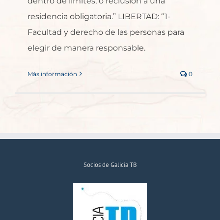
dentro de límites, o reclusión a una
residencia obligatoria.” LIBERTAD: “1-
Facultad y derecho de las personas para
elegir de manera responsable.
Más información
0
Socios de Galicia TB