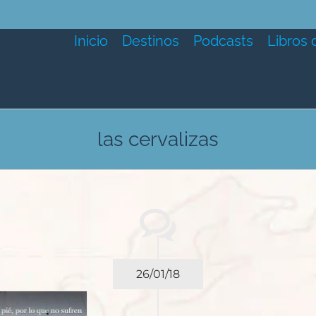
Inicio
Destinos
Podcasts
Libros 
las cervalizas
26/01/18