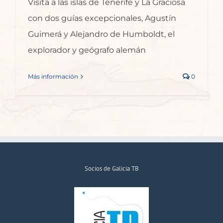
Visita a las islas de Tenerife y La Graciosa
con dos guías excepcionales, Agustín
Guimerá y Alejandro de Humboldt, el
explorador y geógrafo alemán
Más información
0
Socios de Galicia TB