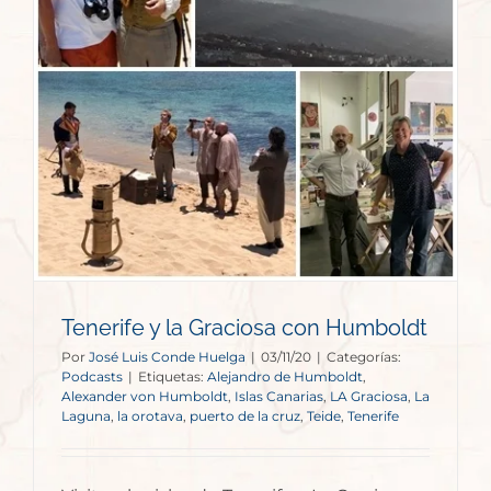
Tenerife y la Graciosa con Humboldt
Por
José Luis Conde Huelga
|
03/11/20
|
Categorías:
Podcasts
|
Etiquetas:
Alejandro de Humboldt
,
Alexander von Humboldt
,
Islas Canarias
,
LA Graciosa
,
La
Laguna
,
la orotava
,
puerto de la cruz
,
Teide
,
Tenerife