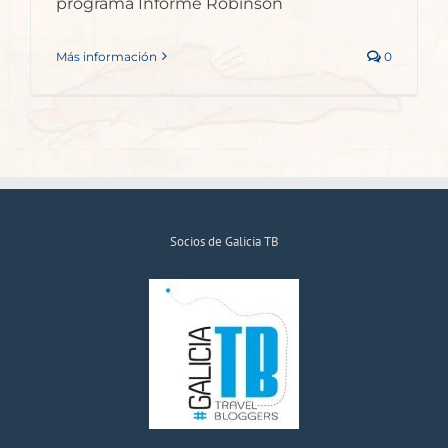
programa Informe Robinson
Más información
0
Socios de Galicia TB