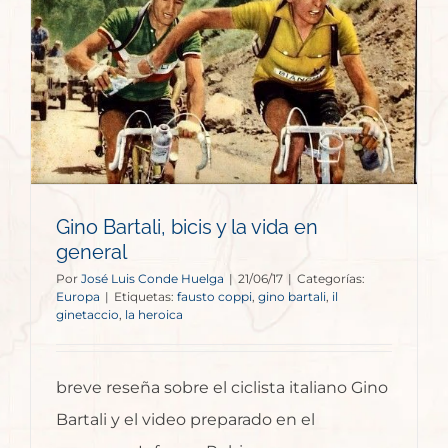
Gino Bartali, bicis y la vida en
general
Por
José Luis Conde Huelga
|
21/06/17
|
Categorías:
Europa
|
Etiquetas:
fausto coppi
,
gino bartali
,
il
ginetaccio
,
la heroica
breve reseña sobre el ciclista italiano Gino
Bartali y el video preparado en el