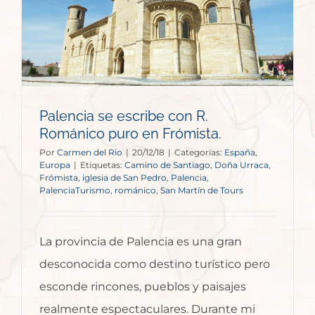
Palencia se escribe con R.
Románico puro en Frómista.
Por
Carmen del Rio
|
20/12/18
|
Categorías:
España
,
Europa
|
Etiquetas:
Camino de Santiago
,
Doña Urraca
,
Frómista
,
iglesia de San Pedro
,
Palencia
,
PalenciaTurismo
,
románico
,
San Martín de Tours
La provincia de Palencia es una gran
desconocida como destino turístico pero
esconde rincones, pueblos y paisajes
realmente espectaculares. Durante mi