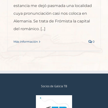
estancia me dejó pasmada una localidad
cuya pronunciación casi nos coloca en
Alemania. Se trata de Frómista la capital
del románico. […]
Más información
0
Socios de Galicia TB