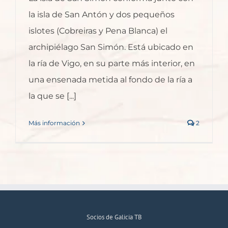
la isla de San Antón y dos pequeños
islotes (Cobreiras y Pena Blanca) el
archipiélago San Simón. Está ubicado en
la ría de Vigo, en su parte más interior, en
una ensenada metida al fondo de la ría a
la que se [...]
Más información
2
Socios de Galicia TB