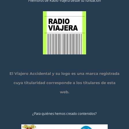
Miembros de Radio Viajera desde su fundación
El Viajero Accidental y su logo es una marca registrada
cuya titularidad corresponde a los titulares de esta
web.
¿Para quiénes hemos creado contenidos?