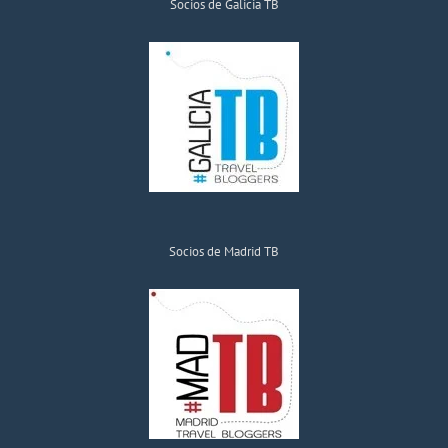
Socios de Galicia TB
Socios de Madrid TB