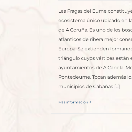
Las Fragas del Eume constituy
ecosistema único ubicado en la
de A Coruña. Es uno de los bo
atlánticos de ribera mejor con
Europa. Se extienden formand
triángulo cuyos vértices están 
ayuntamientos de A Capela, Mo
Pontedeume. Tocan además lo
municipios de Cabañas [...]
Más información