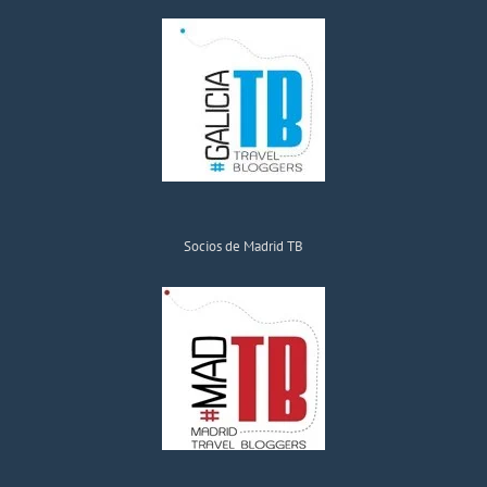
Socios de Madrid TB