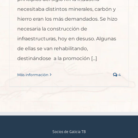
necesitaba distintos minerales, carbón y
hierro eran los más demandados. Se hizo
necesaria la construcción de
infraestructuras, hoy en desuso. Algunas
de ellas se van rehabilitando,
destinándose a la promoción [...]
Más información
4
Socios de Galicia TB