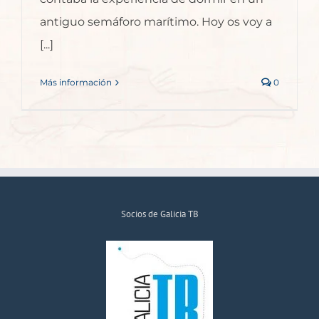
antiguo semáforo marítimo. Hoy os voy a
[...]
Más información
0
Socios de Galicia TB