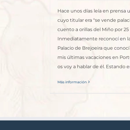
Hace unos días leía en prensa u
cuyo titular era "se vende palac
cuento a orillas del Miño por 25
Inmediatamente reconocí en la 
Palacio de Brejoeira que conoc
mis últimas vacaciones en Port
os voy a hablar de él. Estando en 
Más información