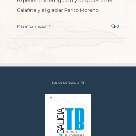
experiencias en Iguazú y después en el
Calafate y el glaciar Perito Moreno.
Más información
0
Socios de Galicia TB