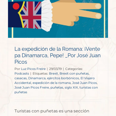
La expedición de la Romana: ¡Vente
pa Dinamarca, Pepe! _Por José Juan
Picos
Por
Luz Picos Freire
|
29/03/19
|
Categorías:
Podcasts
|
Etiquetas:
Brexit
,
Brexit con puñetas
,
casacas
,
Dinamarca
,
ejércitos borbónicos
,
El Viajero
Accidental
,
expedición de la romana
,
José Juan Picos
,
José Juan Picos Freire
,
puñetas
,
siglo XIX
,
turistas con
puñetas
Turistas con puñetas es una sección