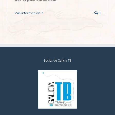
Más información
0
Socios de Galicia TB