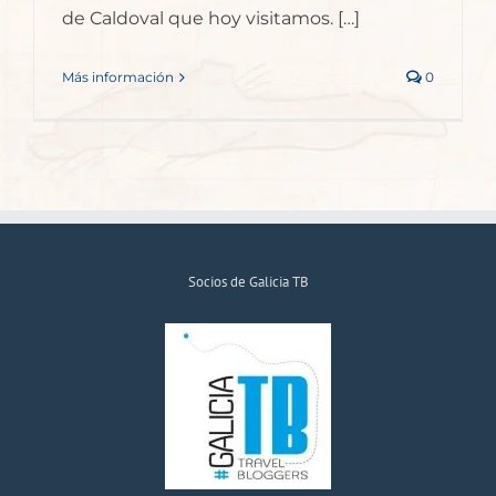
de Caldoval que hoy visitamos. […]
Más información
0
Socios de Galicia TB