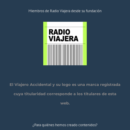
Miembros de Radio Viajera desde su fundación
El Viajero Accidental y su logo es una marca registrada
cuya titularidad corresponde a los titulares de esta
web.
¿Para quiénes hemos creado contenidos?