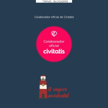
Colaborador oficial de Civitatis