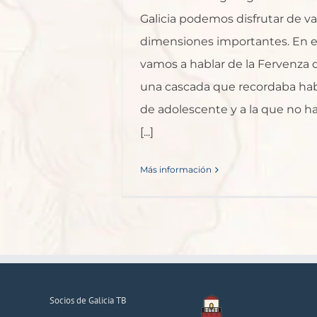
Galicia podemos disfrutar de va
dimensiones importantes. En es
vamos a hablar de la Fervenza d
una cascada que recordaba hab
de adolescente y a la que no h
[...]
Más información
Socios de Galicia TB