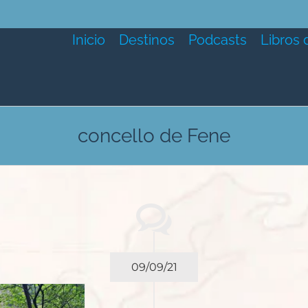
Inicio
Destinos
Podcasts
Libros 
concello de Fene
09/09/21